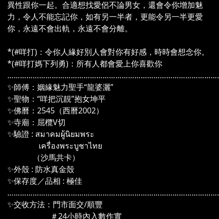
異性跟你一起。合適想找愛侶不論男女，還會令你增加魅
力，令人不能忘記你，如有另一半者，更能令另一半更愛
你，永遠不會出軌，永遠不會分離。
*(#咩打)：令你人緣好別人會對你有好感，時時會想念你。
*(#咩打媽下列勇)：所有人都會愛上你喜歡你
………………………………………………………………………………………
✨師傅：姻緣魅力聖手“龍婆灑”
✨聖物：“咩把沉靚”抱女坤平
✨佛曆：2545（西曆2002）
✨寺廟：屈欖V切
✨驗證 : สมาคมผู้นิยมพระ
เครื่องพระบูชาไทย
（沙馬共卡）
✨外殼 : 防水真金殼
✨保存度／品相 : 極佳
………………………………………………………………………………………
✨交收方法：門市面交/順豐
＃24小時內入數作實