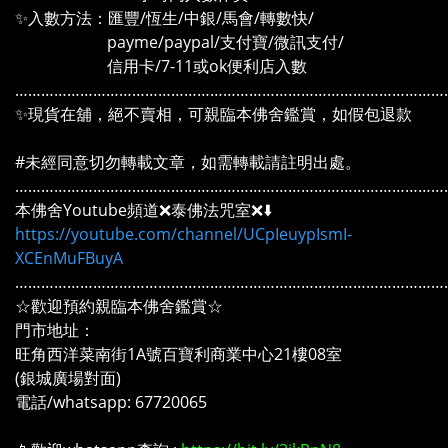
✨入數方法：匯豐/恆生/中銀/馬會/轉數快/
payme/paypal/支付寶/微訊支付/
信用卡/7-11或ok便利店入數
………………………………………………………………………………………
✨現貨在舖，絕不賣相，可親臨本佛舍鑑賞，如假包退款
#未經同意切勿轉載文章，如需轉載請註明出處。
………………………………………………………………………………………
本佛舍Youtube頻道❌泰佛法咒室❌⬇️
https://youtube.com/channel/UCpIeuypIsmI-
XCEnMuFBuyA
………………………………………………………………………………………
☆歡迎預約親臨本佛舍鑑賞☆
門市地址：
旺角西洋菜南街1A號百寶利商業中心21樓08室
(銀城廣場對面)
電話/whatsapp: 67720065