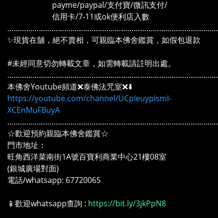
payme/paypal/支付寶/微訊支付/
信用卡/7-11或ok便利店入數
………………………………………………………………………………………
✨現貨在舖，絕不賣相，可親臨本佛舍鑑賞，如假包退款
#未經同意切勿轉載文章，如需轉載請註明出處。
………………………………………………………………………………………
本佛舍Youtube頻道❌泰佛法咒室❌⬇️
https://youtube.com/channel/UCpIeuypIsmI-
XCEnMuFBuyA
………………………………………………………………………………………
☆歡迎預約親臨本佛舍鑑賞☆
門市地址：
旺角西洋菜南街1A號百寶利商業中心21樓08室
(銀城廣場對面)
電話/whatsapp: 67720065
📱歡迎whatsapp查詢 :
https://bit.ly/3jkPpN8