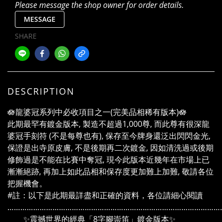
Please message the shop owner for order details.
MESSAGE
SHARE
DESCRIPTION
🪷龍婆冠系列中必收項目之一(完美品相稀有版本)🪷
此期最罕有鍍金版本, 製造不超過1,000尊, 而此尊有很深龍
婆冠手刻符 (不是每尊也有), 保存至今牌身還泛出閃閃金光,
保證是出寺原皮膚, 不是後期再二次鍍金, 因如清洗過或後期
修飾過是不能在比賽中奪冠, 現今此版本近幾年在市場上已
漸漸絕跡, 再加上如此品相和保存度更加難上加難, 敬請各位
把握機會。
#註：以下是此期最詳盡和正確的資料，各位請細心閱讀
………………………………………………………………………………………
✨震撼世界的經典「8字腳崇笛」鍍金版本✨