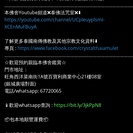
………………………………………………………………………………………
本佛舍Youtube頻道❌泰佛法咒室❌⬇️
https://youtube.com/channel/UCpIeuypIsmI-
XCEnMuFBuyA
了解更多泰國南傳佛教及其他宗教文化資料⬇️
專頁 :
https://www.facebook.com/crystalthaiamulet
………………………………………………………………………………………
☆歡迎預約親臨本佛舍鑑賞☆
門市地址：
旺角西洋菜南街1A號百寶利商業中心21樓08室
(銀城廣場對面)
電話/whatsapp: 67720065
📱歡迎whatsapp查詢 :
https://bit.ly/3jkPpN8
📦包本地順豐運費📦