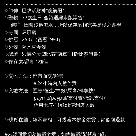
………………………………………………………………………………………
✨師傅 : 已故活財神“龍婆冠”
✨聖物 : 72歲生日‘’金符通經水版崇笛‘’
備註 : 因曾浸過海水，所以保存品相完美是極之難得
✨寺廟 : 屈班麗
✨佛曆 : 2537（西曆1994）
✨外殼 : 防水真金殼
✨認證 : 沙馬公大型比賽“冠軍”【附比賽證書】
✨保存度/品相 : 極佳
………………………………………………………………………………………
✨交收方法：門市面交/順豐
＃24小時內入數作實
✨入數方法：匯豐/恆生/中銀/馬會/轉數快/
payme/paypal/支付寶/微訊支付/
信用卡/7-11或ok便利店入數
………………………………………………………………………………………
✨現貨在舖，絕不賣相，可親臨本佛舍鑑賞，如假包退款
#未經同意切勿轉載文章，如需轉載請註明出處。