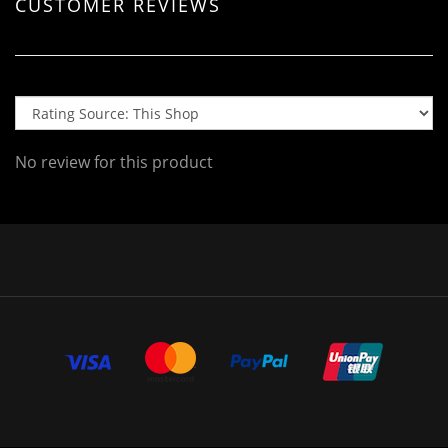
CUSTOMER REVIEWS
No review for this product