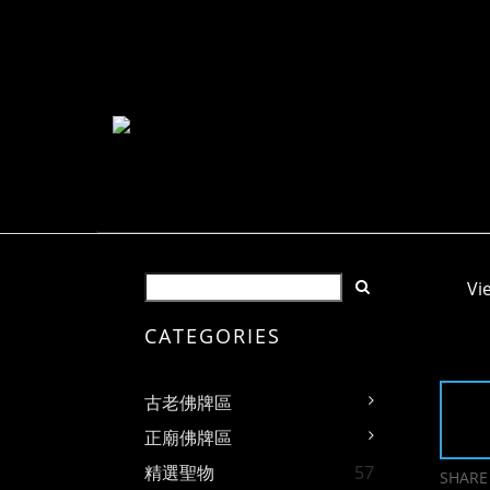
Vi
CATEGORIES
古老佛牌區
正廟佛牌區
精選聖物
57
SHARE