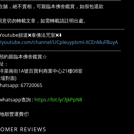
在舖，絕不賣相，可親臨本佛舍鑑賞，如假包退款
同意切勿轉載文章，如需轉載請註明出處。
………………………………………………………………………………………
outube頻道❌泰佛法咒室❌⬇️
://youtube.com/channel/UCpIeuypIsmI-XCEnMuFBuyA
……………………………………………………………………………………
預約親臨本佛舍鑑賞☆
址：
洋菜南街1A號百寶利商業中心21樓08室
廣場對面)
atsapp: 67720065
whatsapp查詢 :
https://bit.ly/3jkPpN8
本地順豐運費📦
TOMER REVIEWS