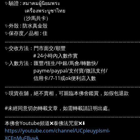
✨驗證 : สมาคมผู้นิยมพระ
เครื่องพระบูชาไทย
（沙馬共卡）
✨外殼 : 防水真金殼
✨保存度／品相 : 佳
………………………………………………………………………………………
✨交收方法：門市面交/順豐
＃24小時內入數作實
✨入數方法：匯豐/恆生/中銀/馬會/轉數快/
payme/paypal/支付寶/微訊支付/
信用卡/7-11或ok便利店入數
………………………………………………………………………………………
✨現貨在舖，絕不賣相，可親臨本佛舍鑑賞，如假包退款
#未經同意切勿轉載文章，如需轉載請註明出處。
………………………………………………………………………………………
本佛舍Youtube頻道❌泰佛法咒室❌⬇️
https://youtube.com/channel/UCpIeuypIsmI-
XCEnMuFBuyA