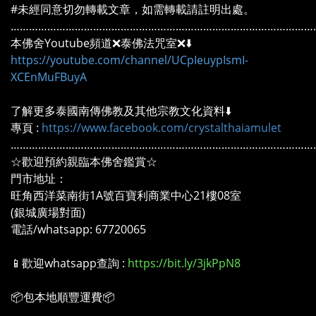
#未經同意切勿轉載文章，如需轉載請註明出處。
………………………………………………………………………………………
本佛舍Youtube頻道❌泰佛法咒室❌⬇️
https://youtube.com/channel/UCpIeuypIsmI-
XCEnMuFBuyA
了解更多泰國南傳佛教及其他宗教文化資料⬇️
專頁 :
https://www.facebook.com/crystalthaiamulet
………………………………………………………………………………………
☆歡迎預約親臨本佛舍鑑賞☆
門市地址：
旺角西洋菜南街1A號百寶利商業中心21樓08室
(銀城廣場對面)
電話/whatsapp: 67720065
📱歡迎whatsapp查詢 :
https://bit.ly/3jkPpN8
📦包本地順豐運費📦