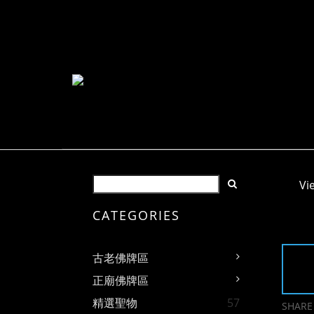
Vi
CATEGORIES
古老佛牌區
正廟佛牌區
精選聖物
57
SHARE