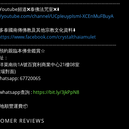
………………………………………………………………………………………
outube頻道❌泰佛法咒室❌⬇️
://youtube.com/channel/UCpIeuypIsmI-XCEnMuFBuyA
多泰國南傳佛教及其他宗教文化資料⬇️
https://www.facebook.com/crystalthaiamulet
……………………………………………………………………………………
預約親臨本佛舍鑑賞☆
址：
洋菜南街1A號百寶利商業中心21樓08室
廣場對面)
atsapp: 67720065
whatsapp查詢 :
https://bit.ly/3jkPpN8
本地順豐運費📦
TOMER REVIEWS