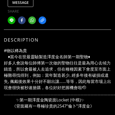
MESSAGE
SHARE
DESCRIPTION
#物以稀為貴
♦️當今在世最靈驗製造澤度金名師第一期聖物♦️
好多人會說每位師傅第一次做的聖物往往是最為用心去傾力
鑄造，所以會最被人去追求，但在種種因素下會度至市面上
極難尋找得到，例如：當年製造甚少, 經多年後有破損或遺
失, 佩戴後效果十分好不願出讓……等等，因此每當市場上出
現會很快被秒速搶購，各位好好把握機會啦🫡
………………………………………………………………………………………
✨第一期澤度金陶瓷面Locket (中模)✨
《背面藏有一尊極珍貴的2547“倫卜”澤度金》