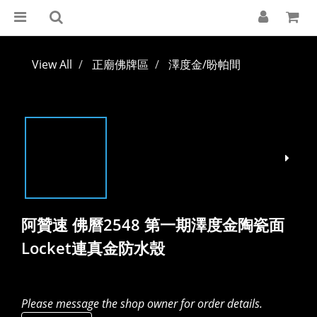
View All
正廟佛牌區
澤度金/盼帕間
阿贊速 佛曆2548 第一期澤度金陶瓷面
Locket連真金防水殼
Please message the shop owner for order details.