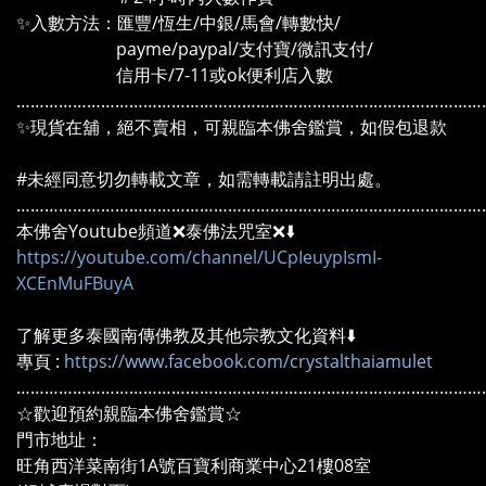
✨入數方法：匯豐/恆生/中銀/馬會/轉數快/
payme/paypal/支付寶/微訊支付/
信用卡/7-11或ok便利店入數
………………………………………………………………………………………
✨現貨在舖，絕不賣相，可親臨本佛舍鑑賞，如假包退款
#未經同意切勿轉載文章，如需轉載請註明出處。
………………………………………………………………………………………
本佛舍Youtube頻道❌泰佛法咒室❌⬇️
https://youtube.com/channel/UCpIeuypIsmI-
XCEnMuFBuyA
了解更多泰國南傳佛教及其他宗教文化資料⬇️
專頁 :
https://www.facebook.com/crystalthaiamulet
………………………………………………………………………………………
☆歡迎預約親臨本佛舍鑑賞☆
門市地址：
旺角西洋菜南街1A號百寶利商業中心21樓08室