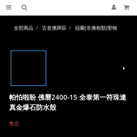
全部商品
古老佛牌區
冠蘭(非佛相類)聖物
帕怕啦盼 佛曆2400-15 全泰第一符珠連
真金爆石防水殼
售完