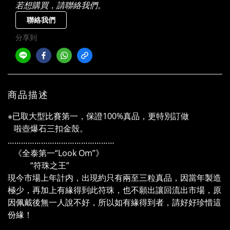
若想購買，請聯絡我們。
聯絡我們
分享到
商品描述
※已取大型比賽第一，保證100%真品，更特別訂做
啦壺爆石三扣金殼。
…………………………………………
《全泰第一“Look Om”》
“符珠之王”
現今市場上年計内，出現約只有兩至三粒真品，因當年製造
極少，再加上有緣得到此符珠，也不願出讓回流出市場，原
因佩戴後無一人說不好，所以如有緣得到者，請好好珍惜這
份緣！