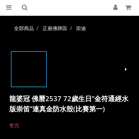
全部商品
正廟佛牌區
崇迪
龍婆冠 佛曆2537 72歲生日‘’金符通經水
版崇笛‘’連真金防水殼(比賽第一)
售完