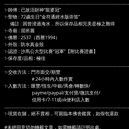
………………………………………………………………………………………
✨師傅 : 已故活財神“龍婆冠”
✨聖物 : 72歲生日‘’金符通經水版崇笛‘’
備註 : 因曾浸過海水，所以保存品相完美是極之難得
✨寺廟 : 屈班麗
✨佛曆 : 2537（西曆1994）
✨外殼 : 防水真金殼
✨認證 : 沙馬公大型比賽“冠軍”【附比賽證書】
✨保存度/品相 : 極佳
………………………………………………………………………………………
✨交收方法：門市面交/順豐
＃24小時內入數作實
✨入數方法：匯豐/恆生/中銀/馬會/轉數快/
payme/paypal/支付寶/微訊支付/
信用卡/7-11或ok便利店入數
………………………………………………………………………………………
✨現貨在舖，絕不賣相，可親臨本佛舍鑑賞，如假包退款
#未經同意切勿轉載文章，如需轉載請註明出處。