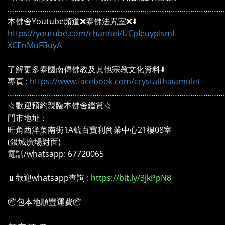
………………………………………………………………………………………
本佛舍Youtube頻道❌泰佛法咒室❌⬇️
https://youtube.com/channel/UCpIeuypIsmI-
XCEnMuFBuyA
了解更多泰國南傳佛教及其他宗教文化資料⬇️
專頁 :
https://www.facebook.com/crystalthaiamulet
………………………………………………………………………………………
☆歡迎預約親臨本佛舍鑑賞☆
門市地址：
旺角西洋菜南街1A號百寶利商業中心21樓08室
(銀城廣場對面)
電話/whatsapp: 67720065
📱歡迎whatsapp查詢 :
https://bit.ly/3jkPpN8
📦包本地順豐運費📦