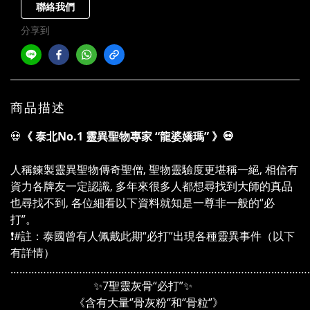
聯絡我們
分享到
商品描述
💀
《 泰北No.1 靈異聖物專家 “龍婆嬌瑪” 》💀
人稱鍊製靈異聖物傳奇聖僧, 聖物靈驗度更堪稱一絕, 相信有
資力各牌友一定認識, 多年來很多人都想尋找到大師的真品
也尋找不到, 各位細看以下資料就知是一尊非一般的“必
打”。
❗#註：泰國曾有人佩戴此期“必打”出現各種靈異事件（以下
有詳情）
………………………………………………………………………………………
✨7聖靈灰骨“必打”✨
《含有大量‘’骨灰粉‘’和‘’骨粒‘’》