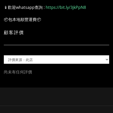
📱歡迎whatsapp查詢 :
https://bit.ly/3jkPpN8
📦包本地順豐運費📦
顧客評價
尚未有任何評價