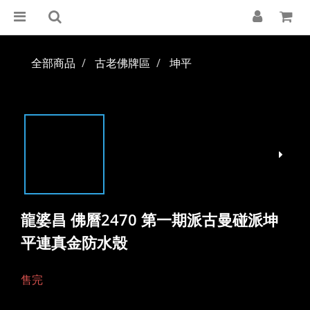
全部商品
古老佛牌區
坤平
龍婆昌 佛曆2470 第一期派古曼碰派坤
平連真金防水殼
售完