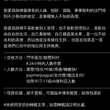
龍婆昌師傅最擅長的人緣、招財、擋險、事事順利的法門得
到不少善信的肯定，是泰國無人不知的高僧。
龍婆昌師傅不喜歡被別人管理，也不喜歡管理別人，喜歡自
由自在的生活，自己養寵物、自己種蔬菜水果，是一位不好
名利的高僧，所以他並沒有接任主持， 但是在信眾及一眾
徒弟們心目中的地位與主持無異。
………………………………………………………………………………………
✨交收方法：門市面交/順豐到付
＃24小時內入數作實
✨入數方法：匯豐/恆生/中銀/馬會/轉數快/
payme/paypal/支付寶/微訊支付/
信用卡/7-11或ok便利店入數
………………………………………………………………………………………
✨現貨在舖，絕不賣相，可親臨本佛舍鑑賞，如假包退款
#未經同意切勿轉載文章，如需轉載請註明出處。