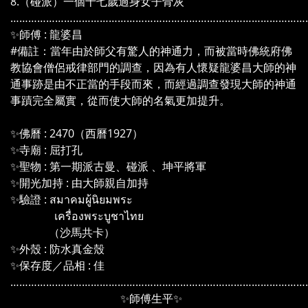
8.（碰派）一個十七歲過身女子骨灰
………………………………………………………………………………………
✨師傅 : 龍婆昌
#備註：當年由於師父有驚人的神通力，而被當時佛統府佛
教協會僧侶戒律部門的調查，因為有人懷疑龍婆昌大師的神
通事跡是由不正當的手段而來，而經過調查發現大師的神通
事蹟完全屬實，從而使大師的名氣更加提升。
✨佛曆 : 2470（西曆1927）
✨寺廟 : 屈打孔
✨聖物 : 第一期派古曼、碰派 、坤平將軍
✨開光加持 : 由大師親自加持
✨驗證 : สมาคมผู้นิยมพระ
เครื่องพระบูชาไทย
（沙馬共卡）
✨外殼 : 防水真金殼
✨保存度／品相 : 佳
………………………………………………………………………………………
✨師傅生平✨