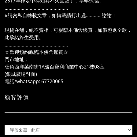
2517年禪定中得知其不久圓寂了，享年90歲。
…………………………………………
#請勿私自轉載文章，如轉載請打出處…………謝謝！
現貨在舖，絕不賣相，可親臨本佛舍鑑賞，如假包退全款，
此承諾終生受用。
…………………………………………
☆歡迎預約親臨本佛舍鑑賞☆
門市地址：
旺角西洋菜南街1A號百寶利商業中心21樓08室
(銀城廣場對面)
電話/whatsapp: 67720065
顧客評價