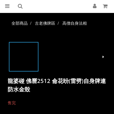
全部商品
古老佛牌區
高僧自身法相
龍婆碰 佛曆2512 侖花昐(雷劈)自身牌連
防水金殼
售完