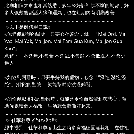
此期相信大家也相當熟悉，多年來好評神蹟不斷的期數，好
多人佩戴後都話人緣和運氣，也在短期內有明顯改善。
…………………………………………………………………………
✨以下是師傅親口說✨
※你們佩戴我的聖物，只要心存善念，就：「Mai Ord, Mai
Yaa, Mai Yak, Mai Jon, Mai Tam Gua Kun, Mai Jon Gua
Kao"」
意解：「不會無,不會苦,不會餓,不會窮,不會低過人,不會少
過人」
※如遇到困難時，只要手持我的聖物，心念「“潑陀,潑陀,潑
陀”」(佛陀的聖號)，就能幫助你渡過難關。
※如你佩戴著我的聖物時，就能會令你自然發起慈悲心，幫
助你累積個人福報，生活就會漸漸好起來。
…………………………………………………………………………
✨"仕華利尊者"พระสีวลี✨
經中提到，仕華利尊者出生之時多有福德圓滿報相，在佛祖