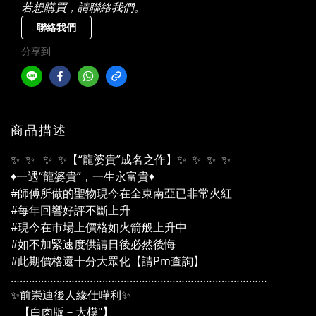
若想購買，請聯絡我們。
聯絡我們
分享到
商品描述
✨ ✨ ✨ ✨【“龍婆貴”成名之作】✨ ✨ ✨ ✨
♦️一遇“龍婆貴”，一生永富貴♦️
#師傅所做的聖物現今在全東南亞已非常火紅
#每年回響好評不斷上升
#現今在市場上價格如火箭般上升中
#如不加緊速度供請日後必然後悔
#此期價格還十分大眾化【請Pm查詢】
…………………………………………………………………………
✨前崇迪後人緣仕嘩利✨
【白肉版－大模"】