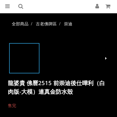
全部商品
古老佛牌區
崇迪
龍婆貴 佛曆2515 前崇迪後仕嘩利（白
肉版-大模）連真金防水殼
售完