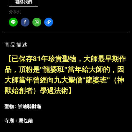
聯絡我們
分享到
商品描述
【已保存81年珍貴聖物，大師最早期作
品，頂粉是"龍婆班"當年給大師的，因
大師當年曾經向九大聖僧"龍婆班"（神
獸始創者）學過法術】
聖物 : 崇迪騎財龜
寺廟：屈乜錨