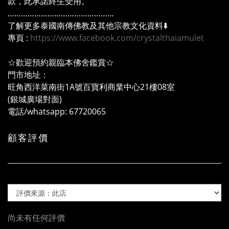
款，此承諾終生受用。
…………………………………………
了解更多泰國南傳佛教及其他宗教文化資料⬇️
專頁 :
https://www.facebook.com/crystalthaiamulet
☆歡迎預約親臨本佛舍鑑賞☆
門市地址：
旺角西洋菜南街1A號百寶利商業中心21樓08室
(銀城廣場對面)
電話/whatsapp: 67720065
顧客評價
尚未有任何評價