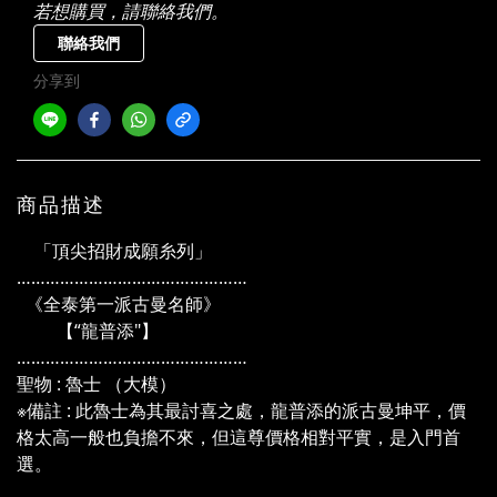
若想購買，請聯絡我們。
聯絡我們
分享到
商品描述
「頂尖招財成願糸列」
…………………………………………
《全泰第一派古曼名師》
【“龍普添"】
…………………………………………
聖物 : 魯士 （大模）
※備註 : 此魯士為其最討喜之處，龍普添的派古曼坤平，價
格太高一般也負擔不來，但這尊價格相對平實，是入門首
選。