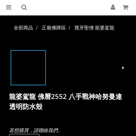
全部商品
正廟佛牌區
寶牙聖僧 龍婆駕龍
龍婆駕龍 佛曆2552 八手戰神哈努曼連
透明防水殼
若想購買，請聯絡我們。