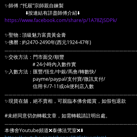
✨師傅 :“托屐”宗師親自鍊製
⬇️按連結有詳盡師傅介紹⬇️
https://www.facebook.com/share/p/1A78ZjSDPk/
✨聖物 : 頂級魅力富貴黃金膏
✨佛曆 : 約2470-2490年(西元1924-47年)
………………………………………………………………………………………
✨交收方法：門市面交/順豐
＃24小時內入數作實
✨入數方法：匯豐/恆生/中銀/馬會/轉數快/
payme/paypal/支付寶/微訊支付/
信用卡/7-11或ok便利店入數
………………………………………………………………………………………
✨現貨在舖，絕不賣相，可親臨本佛舍鑑賞，如假包退款
#未經同意切勿轉載文章，如需轉載請註明出處。
………………………………………………………………………………………
本佛舍Youtube頻道❌泰佛法咒室❌⬇️