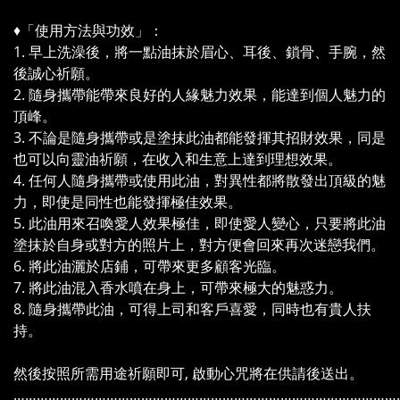
♦️「使用方法與功效」：
1. 早上洗澡後，將一點油抹於眉心、耳後、鎖骨、手腕，然
後誠心祈願。
2. 隨身攜帶能帶來良好的人緣魅力效果，能達到個人魅力的
頂峰。
3. 不論是隨身攜帶或是塗抹此油都能發揮其招財效果，同是
也可以向靈油祈願，在收入和生意上達到理想效果。
4. 任何人隨身攜帶或使用此油，對異性都將散發出頂級的魅
力，即使是同性也能發揮極佳效果。
5. 此油用來召喚愛人效果極佳，即使愛人變心，只要將此油
塗抹於自身或對方的照片上，對方便會回來再次迷戀我們。
6. 將此油灑於店鋪，可帶來更多顧客光臨。
7. 將此油混入香水噴在身上，可帶來極大的魅惑力。
8. 隨身攜帶此油，可得上司和客戶喜愛，同時也有貴人扶
持。
然後按照所需用途祈願即可, 啟動心咒將在供請後送出。
………………………………………………………………………………………