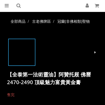
全部商品
古老佛牌區
冠蘭(非佛相類)聖物
【全泰第一法術靈油】阿贊托屐 佛曆
2470-2490 頂級魅力富貴黃金膏
售完