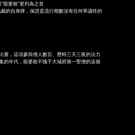
“龍婆敢”更列為之首
佩戴的自身牌，保證是流行期數沒有任何爭議性的
量”比賽，這項參與僧人數百、歷時三天三夜的法力
集的年代，龍婆敢不愧于大城府第一聖僧的這個