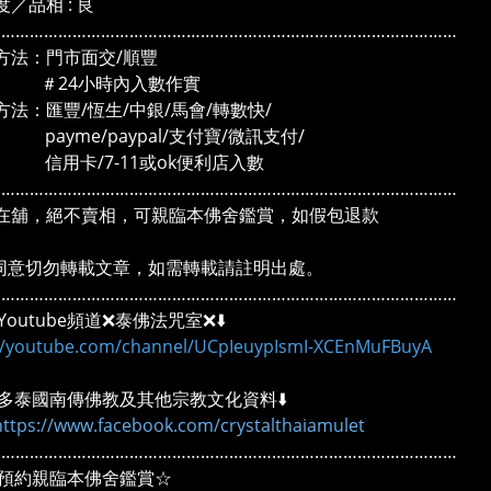
／品相 : 良
………………………………………………………………………………………
方法：門市面交/順豐
4小時內入數作實
方法：匯豐/恆生/中銀/馬會/轉數快/
me/paypal/支付寶/微訊支付/
卡/7-11或ok便利店入數
………………………………………………………………………………………
在舖，絕不賣相，可親臨本佛舍鑑賞，如假包退款
同意切勿轉載文章，如需轉載請註明出處。
………………………………………………………………………………………
outube頻道❌泰佛法咒室❌⬇️
://youtube.com/channel/UCpIeuypIsmI-XCEnMuFBuyA
多泰國南傳佛教及其他宗教文化資料⬇️
https://www.facebook.com/crystalthaiamulet
………………………………………………………………………………………
預約親臨本佛舍鑑賞☆