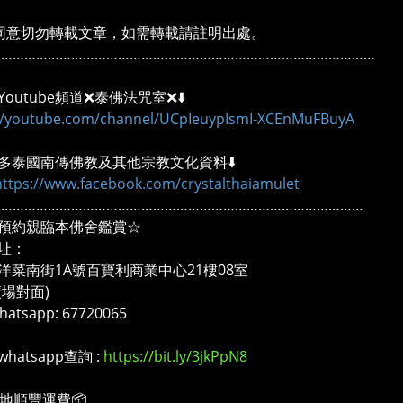
同意切勿轉載文章，如需轉載請註明出處。
………………………………………………………………………………………
outube頻道❌泰佛法咒室❌⬇️
://youtube.com/channel/UCpIeuypIsmI-XCEnMuFBuyA
多泰國南傳佛教及其他宗教文化資料⬇️
https://www.facebook.com/crystalthaiamulet
……………………………………………………………………………………
預約親臨本佛舍鑑賞☆
址：
洋菜南街1A號百寶利商業中心21樓08室
廣場對面)
atsapp: 67720065
whatsapp查詢 :
https://bit.ly/3jkPpN8
本地順豐運費📦