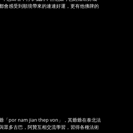
都會感受到順境帶來的連連好運，更有他佛牌的
 nam jian thep von」，其爺爺在泰北法
與眾多古巴，阿贊互相交流學習，習得各種法術