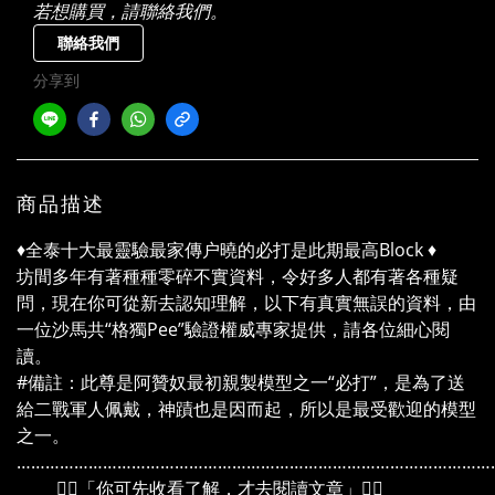
若想購買，請聯絡我們。
聯絡我們
分享到
商品描述
♦️全泰十大最靈驗最家傳户曉的必打是此期最高Block ♦️
坊間多年有著種種零碎不實資料，令好多人都有著各種疑
問，現在你可從新去認知理解，以下有真實無誤的資料，由
一位沙馬共“格獨Pee”驗證權威專家提供，請各位細心閱
讀。
#備註：此尊是阿贊奴最初親製模型之一“必打”，是為了送
給二戰軍人佩戴，神蹟也是因而起，所以是最受歡迎的模型
之一。
………………………………………………………………………………………
👉🏻「你可先收看了解，才去閱讀文章」👈🏻