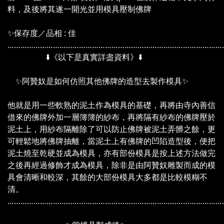
料，及後將其遂一開光並用模具壓制佛牌
✨保存度／品相 : 佳
………………………………………………………………………………………
⬇️《以下是真實詳盡資料》⬇️
✨阿贊奴是如何仿照其他佛牌的造型去製作模具✨
他就是用一些軟熟的泥土作為模具的基礎，再將由寺內善信
借來的佛牌外加一層簿簿的紗布，再將隔有紗布的佛牌壓於
泥土上，用紗布隔離除了可以防止佛牌被泥土弄髒之餘，更
可輕鬆地將佛牌抽離，當泥土上有佛牌的凹陷造型後，便把
泥土燒至乾硬並成為模具，亦有部份模具是按上述方法做完
之後再經過修飾才成為模具，除非是由阿贊奴雕製而成的模
具會清晰和較深，其餘的大部份模具大多都是比較模糊不
清。
………………………………………………………………………………………