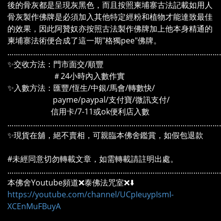
後的骨灰都是呈現灰黑色，而且按照柬埔寨古法記載如用人
骨灰製作佛牌是必須加入其他特定經粉和植物才能達致最佳
的效果，因此阿贊奴亦按照古法製作佛牌加上他本身精通的
柬埔寨法術便合成了這一期"格獨pee"佛牌。
………………………………………………………………………………………
✨交收方法：門市面交/順豐
＃24小時內入數作實
✨入數方法：匯豐/恆生/中銀/馬會/轉數快/
payme/paypal/支付寶/微訊支付/
信用卡/7-11或ok便利店入數
………………………………………………………………………………………
✨現貨在舖，絕不賣相，可親臨本佛舍鑑賞，如假包退款
#未經同意切勿轉載文章，如需轉載請註明出處。
………………………………………………………………………………………
本佛舍Youtube頻道❌泰佛法咒室❌⬇️
https://youtube.com/channel/UCpIeuypIsmI-
XCEnMuFBuyA