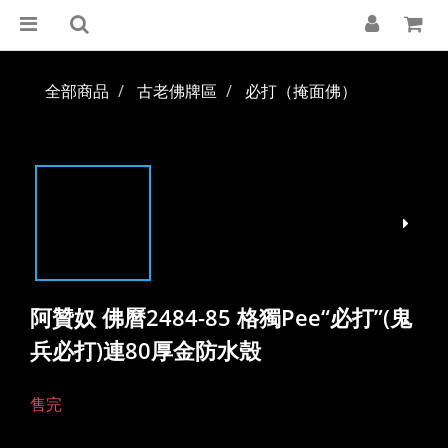
全部商品
古老佛牌區
必打（掩面佛）
阿贊奴 佛曆2484-85 格獨Pee“必打”(鬼
兵必打)連80厚金防水殼
售完