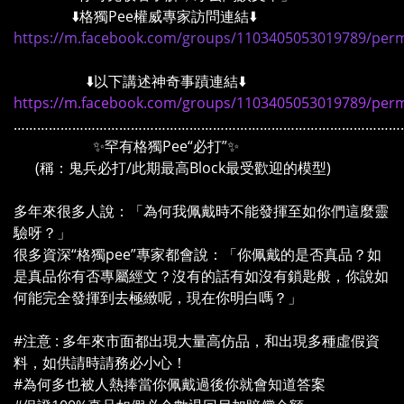
⬇️格獨Pee權威專家訪問連結⬇️
https://m.facebook.com/groups/1103405053019789/per
⬇️以下講述神奇事蹟連結⬇️
https://m.facebook.com/groups/1103405053019789/per
………………………………………………………………………………………
✨罕有格獨Pee“必打”✨
(稱：鬼兵必打/此期最高Block最受歡迎的模型)
多年來很多人說：「為何我佩戴時不能發揮至如你們這麼靈
驗呀？」
很多資深“格獨pee”專家都會說：「你佩戴的是否真品？如
是真品你有否專屬經文？沒有的話有如沒有鎖匙般，你說如
何能完全發揮到去極緻呢，現在你明白嗎？」
#注意 : 多年來市面都出現大量高仿品，和出現多種虛假資
料，如供請時請務必小心！
#為何多也被人熱捧當你佩戴過後你就會知道答案