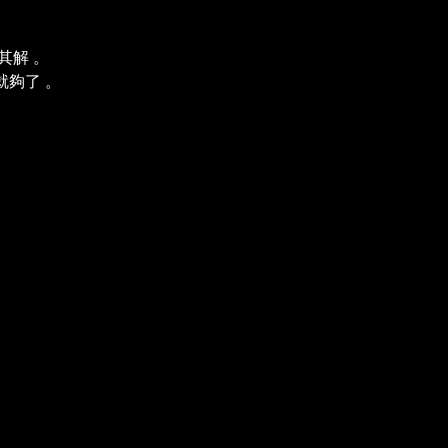
其解 。
就夠了 。