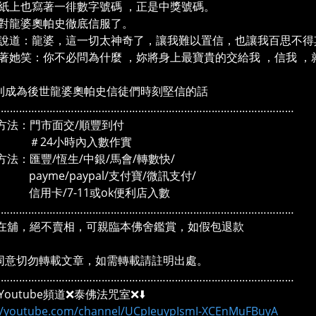
紙上也寫著一徘數字號碼 ，正是中獎號碼。
對龍婆奧帕史徹底信服了。
說道：龍婆，這一切太神奇了，讓我難以置信，也讓我百思不得
著她笑：你不必問為什麼 ，妳將身上最寶貴的交給我 ，信我 ，
則成為後世龍婆奧帕史信徒們時刻堅信的話
………………………………………………………………………………………
方法：門市面交/順豐到付
4小時內入數作實
方法：匯豐/恆生/中銀/馬會/轉數快/
me/paypal/支付寶/微訊支付/
卡/7-11或ok便利店入數
………………………………………………………………………………………
在舖，絕不賣相，可親臨本佛舍鑑賞，如假包退款
同意切勿轉載文章，如需轉載請註明出處。
………………………………………………………………………………………
outube頻道❌泰佛法咒室❌⬇️
://youtube.com/channel/UCpIeuypIsmI-XCEnMuFBuyA