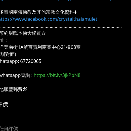
多泰國南傳佛教及其他宗教文化資料⬇️
https://www.facebook.com/crystalthaiamulet
………………………………………………………………………………………
預約親臨本佛舍鑑賞☆
址：
洋菜南街1A號百寶利商業中心21樓08室
廣場對面)
atsapp: 67720065
whatsapp查詢 :
https://bit.ly/3jkPpN8
本地順豐郵費🌈
評價
任何評價