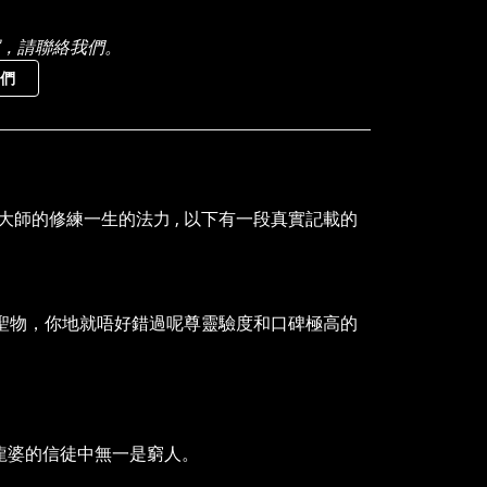
，請聯絡我們。
們
大師的修練一生的法力 , 以下有一段真實記載的
系聖物，你地就唔好錯過呢尊靈驗度和口碑極高的
龍婆的信徒中無一是窮人。