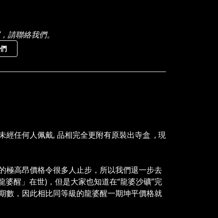
，請聯絡我們。
們
經任何人佩戴, 品相完全更附有原裝出寺盒 , 現
的極高昂價格令很多人止步，所以我們退一步去
龍婆醒」在世)，但是大家也知道在“龍婆沙礦”完
期數，因此相比同等級的龍婆醒一期坤平價格就