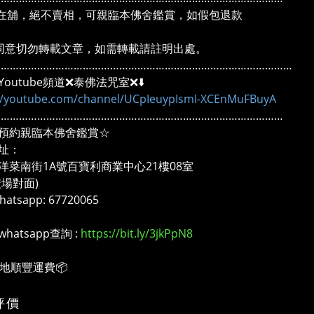
在舖，絕不賣相，可親臨本佛舍鑑賞，如假包退款
同意切勿轉載文章，如需轉載請註明出處。
………………………………………………………………………………………
outube頻道❌泰佛法咒室❌⬇️
://youtube.com/channel/UCpIeuypIsmI-XCEnMuFBuyA
……………………………………………………………………………………
預約親臨本佛舍鑑賞☆
址：
洋菜南街1A號百寶利商業中心21樓08室
廣場對面)
atsapp: 67720065
whatsapp查詢 :
https://bit.ly/3jkPpN8
本地順豐運費📦
評價