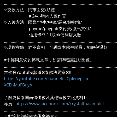
………………………………………………………………………………………
✨交收方法：門市面交/順豐
＃24小時內入數作實
✨入數方法：匯豐/恆生/中銀/馬會/轉數快/
payme/paypal/支付寶/微訊支付/
信用卡/7-11或ok便利店入數
………………………………………………………………………………………
✨現貨在舖，絕不賣相，可親臨本佛舍鑑賞，如假包退款
#未經同意切勿轉載文章，如需轉載請註明出處。
………………………………………………………………………………………
本佛舍Youtube頻道❌泰佛法咒室❌⬇️
https://youtube.com/channel/UCpIeuypIsmI-
XCEnMuFBuyA
了解更多泰國南傳佛教及其他宗教文化資料⬇️
專頁 :
https://www.facebook.com/crystalthaiamulet
………………………………………………………………………………………
☆歡迎預約親臨本佛舍鑑賞☆