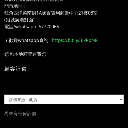
門市地址：
旺角西洋菜南街1A號百寶利商業中心21樓08室
(銀城廣場對面)
電話/whatsapp: 67720065
📱歡迎whatsapp查詢 :
https://bit.ly/3jkPpN8
📦包本地順豐運費📦
顧客評價
尚未有任何評價